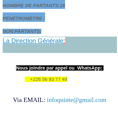
NOMBRE DE PARTANTS:16
PÉNÉTROMÈTRE :
NON PARTANTS:
La Direction Générale
:
Nous joindre par appel ou WhatsApp:
+226 56 93 77 49
Via EMAIL:
infoquinte@gmail.com