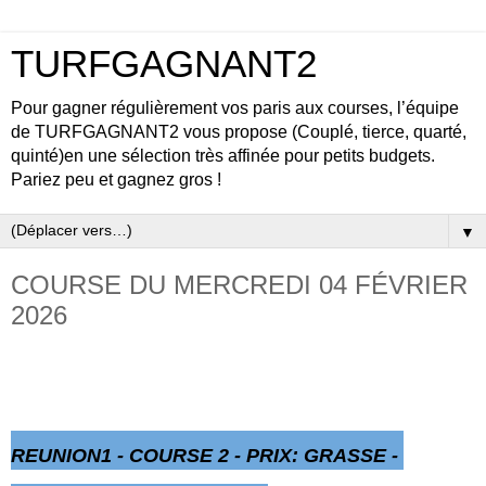
TURFGAGNANT2
Pour gagner régulièrement vos paris aux courses, l’équipe
de TURFGAGNANT2 vous propose (Couplé, tierce, quarté,
quinté)en une sélection très affinée pour petits budgets.
Pariez peu et gagnez gros !
▼
COURSE DU MERCREDI 04 FÉVRIER
2026
REUNION1 - COURSE 2 - PRIX: GRASSE -