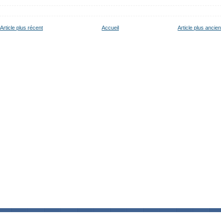
Article plus récent
Accueil
Article plus ancien