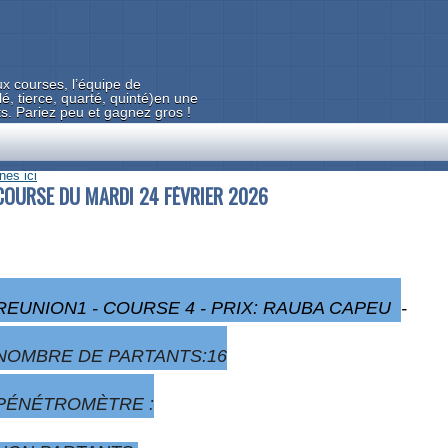
x courses, l’équipe de
tierce, quarté, quinté)en une
ts. Pariez peu et gagnez gros !
es ici
COURSE DU MARDI 24 FÉVRIER 2026
REUNION1 - COURSE 4 - PRIX: RAUBA CAPEU
-
NOMBRE DE PARTANTS:16
PÉNÉTROMÈTRE :