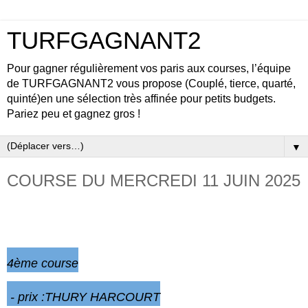
TURFGAGNANT2
Pour gagner régulièrement vos paris aux courses, l’équipe
de TURFGAGNANT2 vous propose (Couplé, tierce, quarté,
quinté)en une sélection très affinée pour petits budgets.
Pariez peu et gagnez gros !
▼
COURSE DU MERCREDI 11 JUIN 2025
LONGCHAMP- Réunion 1
4ème
course
- prix :THURY HARCOURT