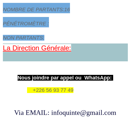
NOMBRE DE PARTANTS:16
PÉNÉTROMÈTRE :
NON PARTANTS:
La Direction Générale:
Nous joindre par appel ou WhatsApp:
+226 56 93 77 49
Via EMAIL: infoquinte@gmail.com