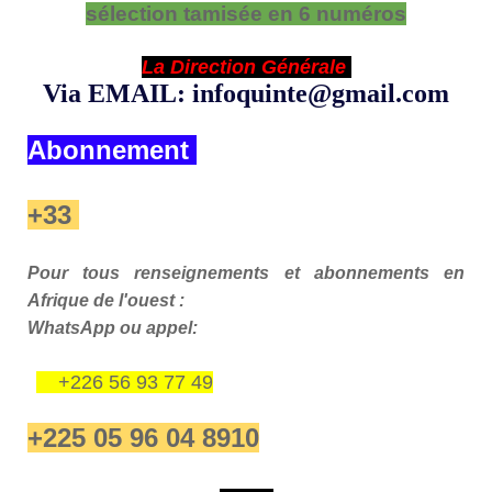
sélection tamisée en 6 numéros
La Direction Générale
Via EMAIL: infoquinte@gmail.com
Abonnement
+33
Pour tous renseignements et abonnements en
Afrique de l'ouest :
WhatsApp ou appel:
+226 56 93 77 49
+225 05 96 04 8910