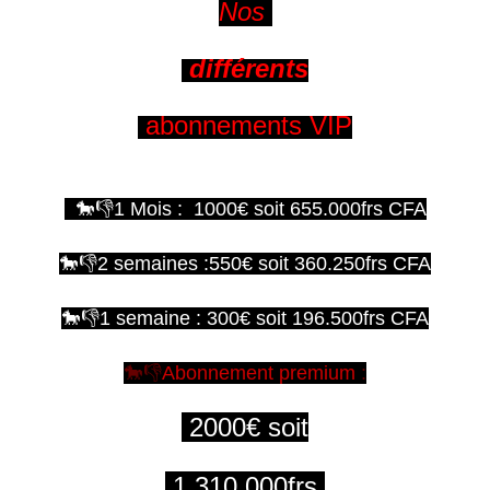
Nos
différents
abonnements VIP
🐎👎1 Mois : 1000€ soit 655.000frs CFA
🐎👎2 semaines :550€ soit 360.250frs CFA
🐎👎1 semaine : 300€ soit 196.500frs CFA
🐎👎
Abonnement premium
:
2000€ soit
1.310.000frs