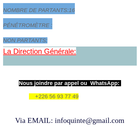
NOMBRE DE PARTANTS:16
PÉNÉTROMÈTRE :
NON PARTANTS:
La Direction Générale:
Nous joindre par appel ou WhatsApp:
+226 56 93 77 49
Via EMAIL: infoquinte@gmail.com