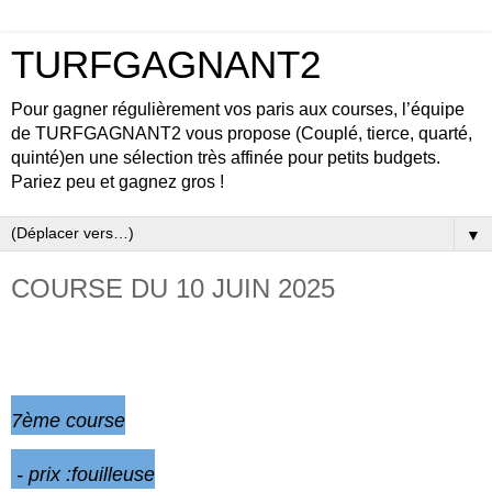
TURFGAGNANT2
Pour gagner régulièrement vos paris aux courses, l’équipe
de TURFGAGNANT2 vous propose (Couplé, tierce, quarté,
quinté)en une sélection très affinée pour petits budgets.
Pariez peu et gagnez gros !
▼
COURSE DU 10 JUIN 2025
LONGCHAMP- Réunion 1
7ème
course
- prix :fouilleuse