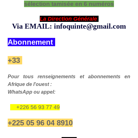
sélection tamisée en 6 numéros
La Direction Générale
Via EMAIL: infoquinte@gmail.com
Abonnement
+33
Pour tous renseignements et abonnements en
Afrique de l'ouest :
WhatsApp ou appel:
+226 56 93 77 49
+225 05 96 04 8910