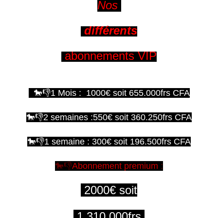
Nos
différents
abonnements VIP
🐎👎1 Mois : 1000€ soit 655.000frs CFA
🐎👎2 semaines :550€ soit 360.250frs CFA
🐎👎1 semaine : 300€ soit 196.500frs CFA
🐎👎
Abonnement premium
:
2000€ soit
1.310.000frs