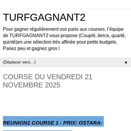
TURFGAGNANT2
Pour gagner régulièrement vos paris aux courses, l’équipe
de TURFGAGNANT2 vous propose (Couplé, tierce, quarté,
quinté)en une sélection très affinée pour petits budgets.
Pariez peu et gagnez gros !
▼
COURSE DU VENDREDI 21
NOVEMBRE 2025
REUNION1 COURSE 1 - PRIX: OSTARA-