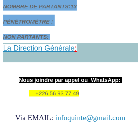
NOMBRE DE PARTANTS:13
PÉNÉTROMÈTRE :
NON PARTANTS:
La Direction Générale
:
Nous joindre par appel ou WhatsApp:
+226 56 93 77 49
Via EMAIL:
infoquinte@gmail.com