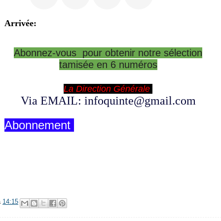
Arrivée:
Abonnez-vous pour obtenir notre sélection
tamisée en 6 numéros
La Direction Générale
Via EMAIL: infoquinte@gmail.com
Abonnement
à
14:15