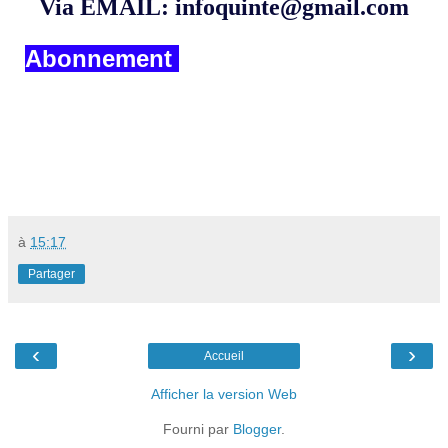
Via EMAIL: infoquinte@gmail.com
Abonnement
à
15:17
Partager
‹
›
Accueil
Afficher la version Web
Fourni par
Blogger
.