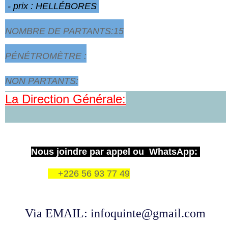
- prix : HELLÉBORES
NOMBRE DE PARTANTS:15
PÉNÉTROMÈTRE :
NON PARTANTS:
La Direction Générale:
Nous joindre par appel ou WhatsApp:
+226 56 93 77 49
Via EMAIL: infoquinte@gmail.com