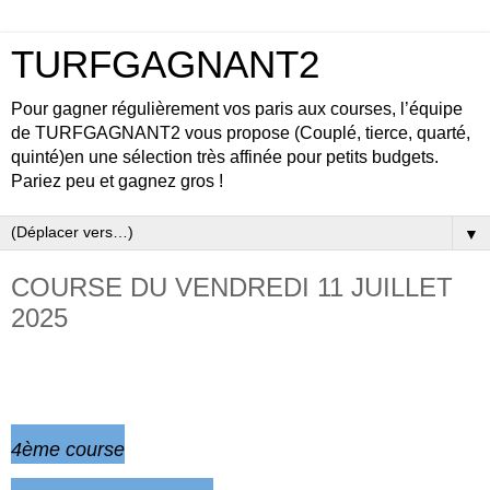
TURFGAGNANT2
Pour gagner régulièrement vos paris aux courses, l’équipe
de TURFGAGNANT2 vous propose (Couplé, tierce, quarté,
quinté)en une sélection très affinée pour petits budgets.
Pariez peu et gagnez gros !
▼
COURSE DU VENDREDI 11 JUILLET
2025
LONGCHAMP- Réunion 1
4ème
course