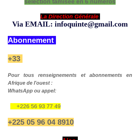
sélection tamisée en 6 numéros
La Direction Générale
Via EMAIL: infoquinte@gmail.com
Abonnement
+33
Pour tous renseignements et abonnements en
Afrique de l'ouest :
WhatsApp ou appel:
+226 56 93 77 49
+225 05 96 04 8910