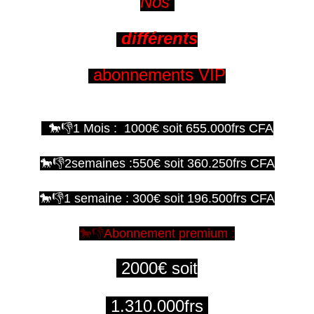
Nos
différents
abonnements VIP
🐎👎1 Mois : 1000€ soit 655.000frs CFA
🐎👎2semaines :550€ soit 360.250frs CFA
🐎👎1 semaine : 300€ soit 196.500frs CFA
🐎👎
Abonnement premium
:
2000€ soit
1.310.000frs