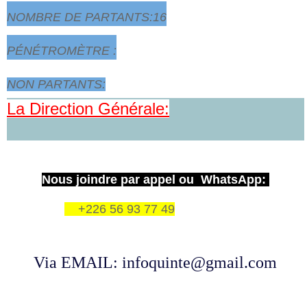
NOMBRE DE PARTANTS:16
PÉNÉTROMÈTRE :
NON PARTANTS:
La Direction Générale:
Nous joindre par appel ou WhatsApp:
+226 56 93 77 49
Via EMAIL: infoquinte@gmail.com