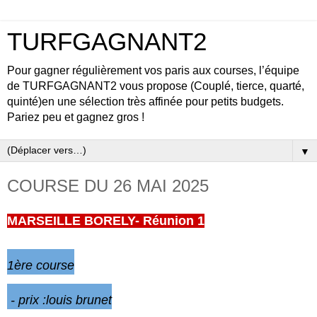
TURFGAGNANT2
Pour gagner régulièrement vos paris aux courses, l’équipe
de TURFGAGNANT2 vous propose (Couplé, tierce, quarté,
quinté)en une sélection très affinée pour petits budgets.
Pariez peu et gagnez gros !
▼
COURSE DU 26 MAI 2025
MARSEILLE BORELY- Réunion 1
1ère
course
- prix :louis brunet