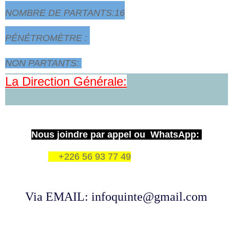
NOMBRE DE PARTANTS:16
PÉNÉTROMÈTRE :
NON PARTANTS:
La Direction Générale:
Nous joindre par appel ou WhatsApp:
+226 56 93 77 49
Via EMAIL: infoquinte@gmail.com