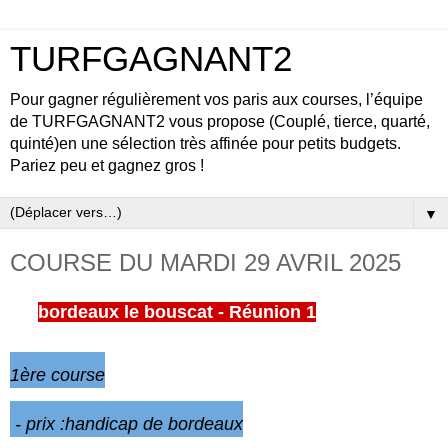
TURFGAGNANT2
Pour gagner régulièrement vos paris aux courses, l’équipe
de TURFGAGNANT2 vous propose (Couplé, tierce, quarté,
quinté)en une sélection très affinée pour petits budgets.
Pariez peu et gagnez gros !
▼
COURSE DU MARDI 29 AVRIL 2025
bordeaux le bouscat - Réunion 1
1ère
course
- prix :handicap de bordeaux