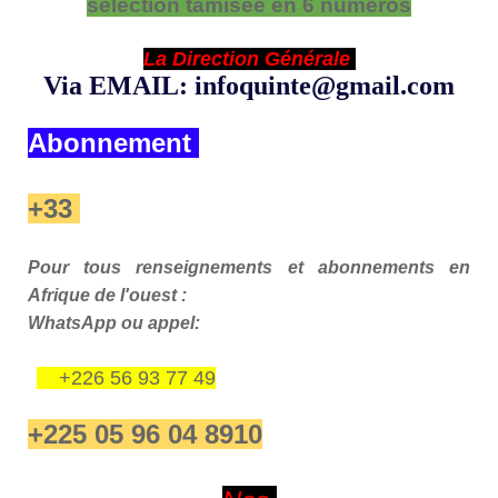
sélection tamisée en 6 numéros
La Direction Générale
Via EMAIL: infoquinte@gmail.com
Abonnement
+33
Pour tous renseignements et abonnements en
Afrique de l'ouest :
WhatsApp ou appel:
+226 56 93 77 49
+225 05 96 04 8910