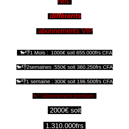
Nos
différents
abonnements VIP
🐎👎1 Mois : 1000€ soit 655.000frs CFA
🐎👎2semaines :550€ soit 360.250frs CFA
🐎👎1 semaine : 300€ soit 196.500frs CFA
🐎👎
Abonnement premium
:
2000€ soit
1.310.000frs