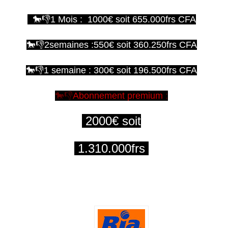
🐎👎1 Mois : 1000€ soit 655.000frs CFA
🐎👎2semaines :550€ soit 360.250frs CFA
🐎👎1 semaine : 300€ soit 196.500frs CFA
🐎👎
Abonnement premium
:
2000€ soit
1.310.000frs