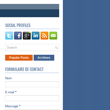
SOCIAL PROFILES
Popular Posts
Archives
FORMULAIRE DE CONTACT
Nom
E-mail
*
Message
*