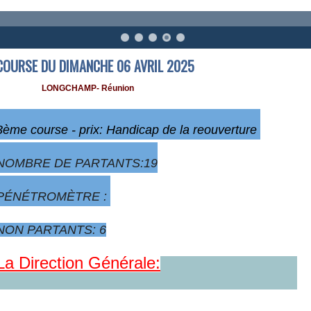
COURSE DU DIMANCHE 06 AVRIL 2025
LONGCHAMP- Réunion
3ème
course - prix: Handicap de la reouverture
NOMBRE DE PARTANTS:19
PÉNÉTROMÈTRE :
NON PARTANTS: 6
La Direction Générale: